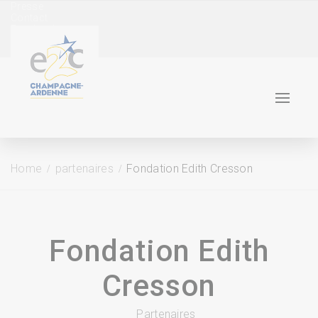
Presse
Contact
Facebook
Linkedin
Instagram
Home
partenaires
Fondation Edith Cresson
Fondation Edith
Cresson
Partenaires